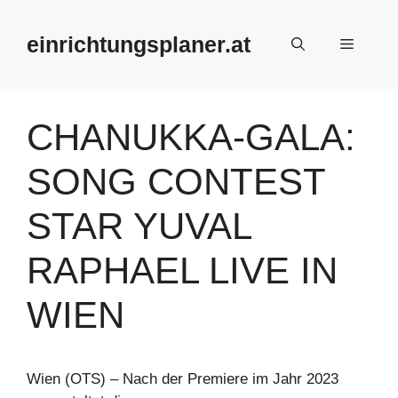
Zum
Inhalt
einrichtungsplaner.at
Menü
springen
CHANUKKA-GALA:
SONG CONTEST
STAR YUVAL
RAPHAEL LIVE IN
WIEN
Wien (OTS) – Nach der Premiere im Jahr 2023