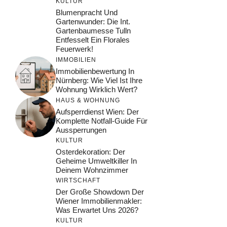
KULTUR
Blumenpracht Und
Gartenwunder: Die Int.
Gartenbaumesse Tulln
Entfesselt Ein Florales
Feuerwerk!
IMMOBILIEN
Immobilienbewertung In
Nürnberg: Wie Viel Ist Ihre
Wohnung Wirklich Wert?
HAUS & WOHNUNG
Aufsperrdienst Wien: Der
Komplette Notfall-Guide Für
Aussperrungen
KULTUR
Osterdekoration: Der
Geheime Umweltkiller In
Deinem Wohnzimmer
WIRTSCHAFT
Der Große Showdown Der
Wiener Immobilienmakler:
Was Erwartet Uns 2026?
KULTUR