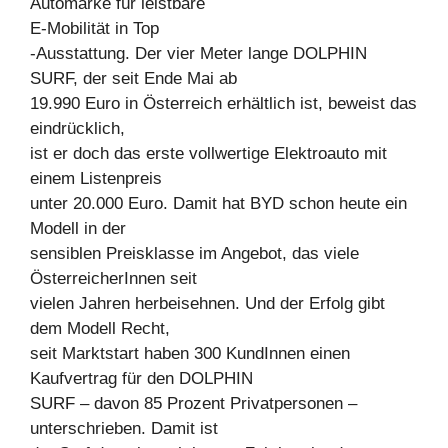
Automarke für leistbare
E-Mobilität in Top
-Ausstattung. Der vier Meter lange DOLPHIN
SURF, der seit Ende Mai ab
19.990 Euro in Österreich erhältlich ist, beweist das
eindrücklich,
ist er doch das erste vollwertige Elektroauto mit
einem Listenpreis
unter 20.000 Euro. Damit hat BYD schon heute ein
Modell in der
sensiblen Preisklasse im Angebot, das viele
ÖsterreicherInnen seit
vielen Jahren herbeisehnen. Und der Erfolg gibt
dem Modell Recht,
seit Marktstart haben 300 KundInnen einen
Kaufvertrag für den DOLPHIN
SURF – davon 85 Prozent Privatpersonen –
unterschrieben. Damit ist