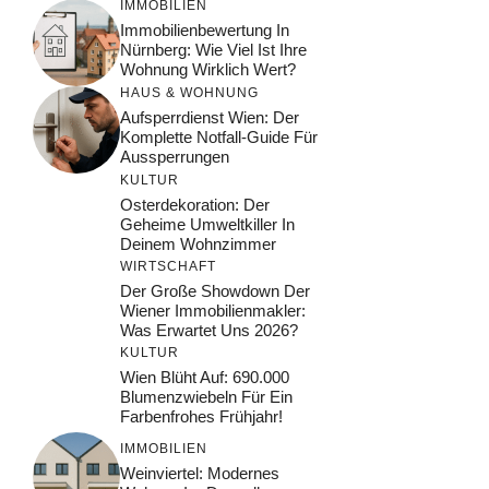
IMMOBILIEN
Immobilienbewertung In
Nürnberg: Wie Viel Ist Ihre
Wohnung Wirklich Wert?
HAUS & WOHNUNG
Aufsperrdienst Wien: Der
Komplette Notfall-Guide Für
Aussperrungen
KULTUR
Osterdekoration: Der
Geheime Umweltkiller In
Deinem Wohnzimmer
WIRTSCHAFT
Der Große Showdown Der
Wiener Immobilienmakler:
Was Erwartet Uns 2026?
KULTUR
Wien Blüht Auf: 690.000
Blumenzwiebeln Für Ein
Farbenfrohes Frühjahr!
IMMOBILIEN
Weinviertel: Modernes