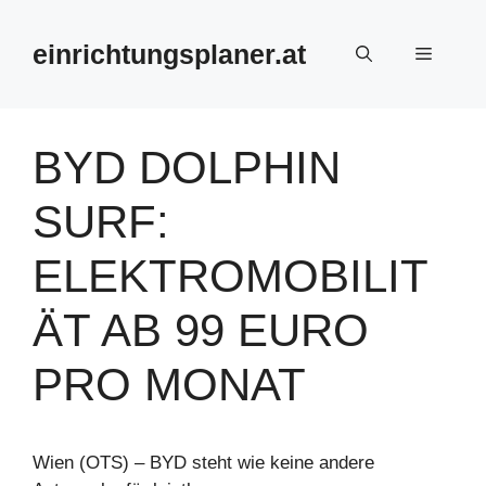
Zum
Inhalt
einrichtungsplaner.at
Menü
springen
BYD DOLPHIN
SURF:
ELEKTROMOBILIT
ÄT AB 99 EURO
PRO MONAT
Wien (OTS) – BYD steht wie keine andere