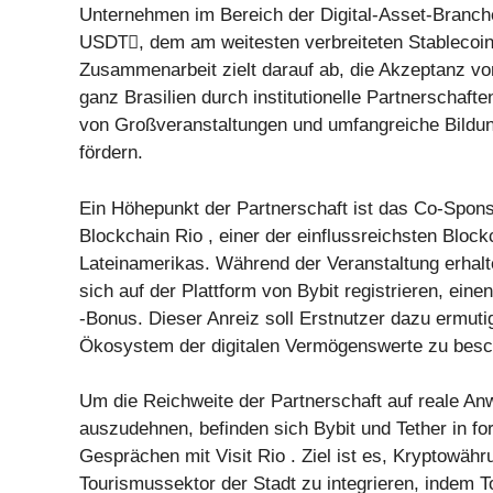
Unternehmen im Bereich der Digital-Asset-Branch
USDT⃫, dem am weitesten verbreiteten Stablecoin
Zusammenarbeit zielt darauf ab, die Akzeptanz v
ganz Brasilien durch institutionelle Partnerschaft
von Großveranstaltungen und umfangreiche Bildung
fördern.
Ein Höhepunkt der Partnerschaft ist das Co-Spon
Blockchain Rio , einer der einflussreichsten Bloc
Lateinamerikas. Während der Veranstaltung erhalt
sich auf der Plattform von Bybit registrieren, ei
-Bonus. Dieser Anreiz soll Erstnutzer dazu ermuti
Ökosystem der digitalen Vermögenswerte zu besch
Um die Reichweite der Partnerschaft auf reale A
auszudehnen, befinden sich Bybit und Tether in fo
Gesprächen mit Visit Rio . Ziel ist es, Kryptowähr
Tourismussektor der Stadt zu integrieren, indem To