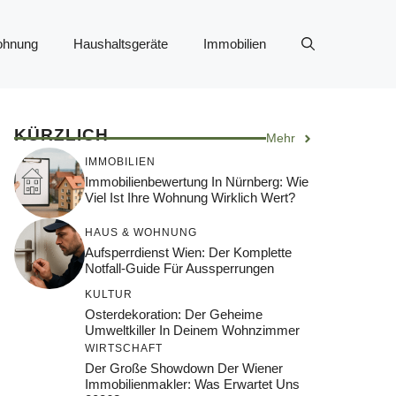
ohnung
Haushaltsgeräte
Immobilien
KÜRZLICH
Mehr
IMMOBILIEN
Immobilienbewertung In Nürnberg: Wie
Viel Ist Ihre Wohnung Wirklich Wert?
HAUS & WOHNUNG
Aufsperrdienst Wien: Der Komplette
Notfall-Guide Für Aussperrungen
KULTUR
Osterdekoration: Der Geheime
Umweltkiller In Deinem Wohnzimmer
WIRTSCHAFT
Der Große Showdown Der Wiener
Immobilienmakler: Was Erwartet Uns