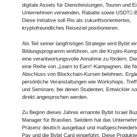
digitale Assets für Dienstleistungen, Touren und E
Unternehmen verwenden, Rabatte sowie USDT⃫-B
Diese Initiative soll Rio als zukunftsorientiertes,
kryptofreundliches Reiseziel positionieren.
Als Teil seiner langfristigen Strategie wird Bybit ei
Bildungsprogramm einführen, um die Krypto-Komp
eine verantwortungsvolle Annahme zu fördern. Die 
eine Reihe von „Learn to Earn“-Kampagnen, die Nu
Abschluss von Blockchain-Kursen belohnen. Ergä
persönliche Veranstaltungen wie Workshops, Treff
und Seminare, bei denen Studenten, Entwickler s
direkt angesprochen werden.
Zu Beginn dieses Jahres ernannte Bybit Israel B
Manager für Brasilien. Seitdem hat das Unternehm
Präsenz deutlich ausgebaut und maßgeschneidert
Pay und die Bybit Card eingeführt. Diese Produkte