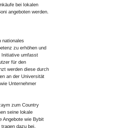
inkäufe bei lokalen
oni angeboten werden.
n nationales
etenz zu erhöhen und
Initiative umfasst
tzer für den
nzt werden diese durch
en an der Universität
owie Unternehmer
uzaym zum Country
en seine lokale
e Angebote wie Bybit
 tragen dazu bei,