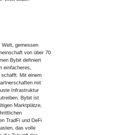
er Welt, gemessen
einschaft von über 70
en Bybit definiert
n einfacheres,
 schafft. Mit einem
artnerschaften mit
uste Infrastruktur
treiben. Bybit ist
ltigen Marktplätze,
rittlichen
hen TradFi und DeFi
asten, das volle