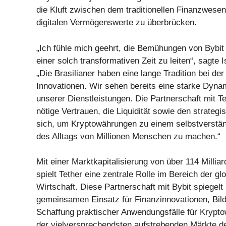
die Kluft zwischen dem traditionellen Finanzwesen
digitalen Vermögenswerte zu überbrücken.
„Ich fühle mich geehrt, die Bemühungen von Bybit i
einer solch transformativen Zeit zu leiten“, sagte 
„Die Brasilianer haben eine lange Tradition bei de
Innovationen. Wir sehen bereits eine starke Dyn
unserer Dienstleistungen. Die Partnerschaft mit Te
nötige Vertrauen, die Liquidität sowie den strateg
sich, um Kryptowährungen zu einem selbstverstän
des Alltags von Millionen Menschen zu machen.“
Mit einer Marktkapitalisierung von über 114 Millia
spielt Tether eine zentrale Rolle im Bereich der glo
Wirtschaft. Diese Partnerschaft mit Bybit spiegelt
gemeinsamen Einsatz für Finanzinnovationen, Bil
Schaffung praktischer Anwendungsfälle für Krypt
der vielversprechendsten aufstrebenden Märkte de