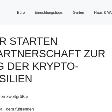
Büro
Einrichtungstipps
Garten
Haus & W
ER STARTEN
ARTNERSCHAFT ZUR
 DER KRYPTO-
SILIEN
men zweitgrößte
er , dem führenden