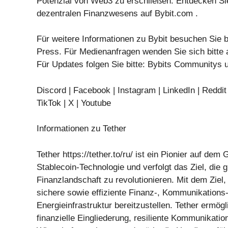
Potenzial von Web3 zu erschließen. Entdecken Si
dezentralen Finanzwesens auf Bybit.com .
Für weitere Informationen zu Bybit besuchen Sie bi
Press. Für Medienanfragen wenden Sie sich bitte
Für Updates folgen Sie bitte: Bybits Communitys 
Discord | Facebook | Instagram | LinkedIn | Reddit 
TikTok | X | Youtube
Informationen zu Tether
Tether https://tether.to/ru/ ist ein Pionier auf dem 
Stablecoin-Technologie und verfolgt das Ziel, die g
Finanzlandschaft zu revolutionieren. Mit dem Ziel,
sichere sowie effiziente Finanz-, Kommunikations
Energieinfrastruktur bereitzustellen. Tether ermögl
finanzielle Eingliederung, resiliente Kommunikation