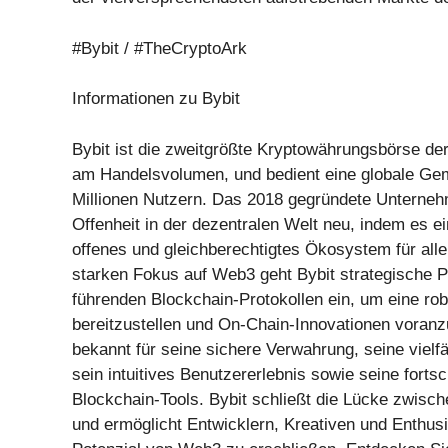
#Bybit / #TheCryptoArk
Informationen zu Bybit
Bybit ist die zweitgrößte Kryptowährungsbörse d
am Handelsvolumen, und bedient eine globale Gem
Millionen Nutzern. Das 2018 gegründete Unternehm
Offenheit in der dezentralen Welt neu, indem es ei
offenes und gleichberechtigtes Ökosystem für alle
starken Fokus auf Web3 geht Bybit strategische P
führenden Blockchain-Protokollen ein, um eine rob
bereitzustellen und On-Chain-Innovationen voranzu
bekannt für seine sichere Verwahrung, seine vielfä
sein intuitives Benutzererlebnis sowie seine fortsch
Blockchain-Tools. Bybit schließt die Lücke zwisc
und ermöglicht Entwicklern, Kreativen und Enthusi