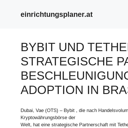
Zum
Inhalt
einrichtungsplaner.at
springen
BYBIT UND TETH
STRATEGISCHE P
BESCHLEUNIGUNG
ADOPTION IN BRA
Dubai, Vae (OTS) – Bybit , die nach Handelsvolu
Kryptowährungsbörse der
Welt, hat eine strategische Partnerschaft mit Teth