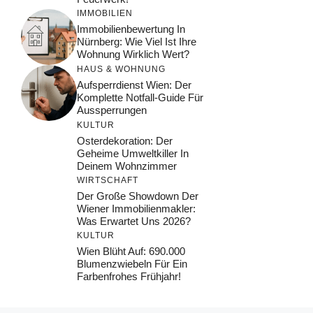
IMMOBILIEN
Immobilienbewertung In
Nürnberg: Wie Viel Ist Ihre
Wohnung Wirklich Wert?
HAUS & WOHNUNG
Aufsperrdienst Wien: Der
Komplette Notfall-Guide Für
Aussperrungen
KULTUR
Osterdekoration: Der
Geheime Umweltkiller In
Deinem Wohnzimmer
WIRTSCHAFT
Der Große Showdown Der
Wiener Immobilienmakler:
Was Erwartet Uns 2026?
KULTUR
Wien Blüht Auf: 690.000
Blumenzwiebeln Für Ein
Farbenfrohes Frühjahr!