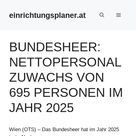
Zum
Inhalt
einrichtungsplaner.at
Menü
springen
BUNDESHEER:
NETTOPERSONAL
ZUWACHS VON
695 PERSONEN IM
JAHR 2025
Wien (OTS) – Das Bundesheer hat im Jahr 2025