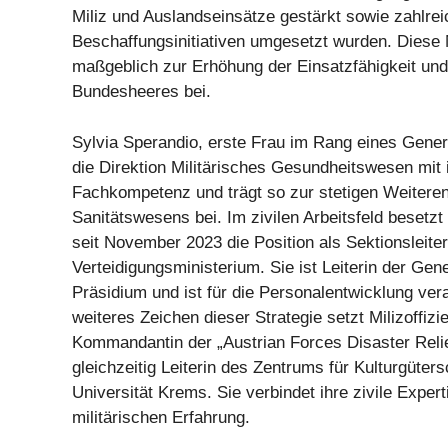
Miliz und Auslandseinsätze gestärkt sowie zahlrei
Beschaffungsinitiativen umgesetzt wurden. Dies
maßgeblich zur Erhöhung der Einsatzfähigkeit und 
Bundesheeres bei.
Sylvia Sperandio, erste Frau im Rang eines Genera
die Direktion Militärisches Gesundheitswesen mit 
Fachkompetenz und trägt so zur stetigen Weitere
Sanitätswesens bei. Im zivilen Arbeitsfeld besetzt
seit November 2023 die Position als Sektionsleiter
Verteidigungsministerium. Sie ist Leiterin der Gene
Präsidium und ist für die Personalentwicklung vera
weiteres Zeichen dieser Strategie setzt Milizoffizi
Kommandantin der „Austrian Forces Disaster Reli
gleichzeitig Leiterin des Zentrums für Kulturgüter
Universität Krems. Sie verbindet ihre zivile Expert
militärischen Erfahrung.