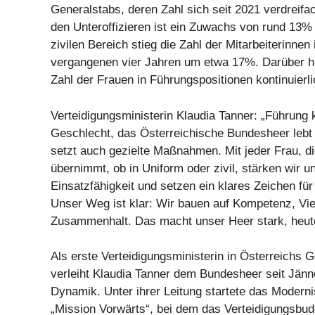
Generalstabs, deren Zahl sich seit 2021 verdreifac
den Unteroffizieren ist ein Zuwachs von rund 13%
zivilen Bereich stieg die Zahl der Mitarbeiterinnen 
vergangenen vier Jahren um etwa 17%. Darüber h
Zahl der Frauen in Führungspositionen kontinuierli
Verteidigungsministerin Klaudia Tanner: „Führung 
Geschlecht, das Österreichische Bundesheer lebt 
setzt auch gezielte Maßnahmen. Mit jeder Frau, d
übernimmt, ob in Uniform oder zivil, stärken wir u
Einsatzfähigkeit und setzen ein klares Zeichen fü
Unser Weg ist klar: Wir bauen auf Kompetenz, Viel
Zusammenhalt. Das macht unser Heer stark, heute
Als erste Verteidigungsministerin in Österreichs 
verleiht Klaudia Tanner dem Bundesheer seit Jänn
Dynamik. Unter ihrer Leitung startete das Moder
„Mission Vorwärts“, bei dem das Verteidigungsbudg