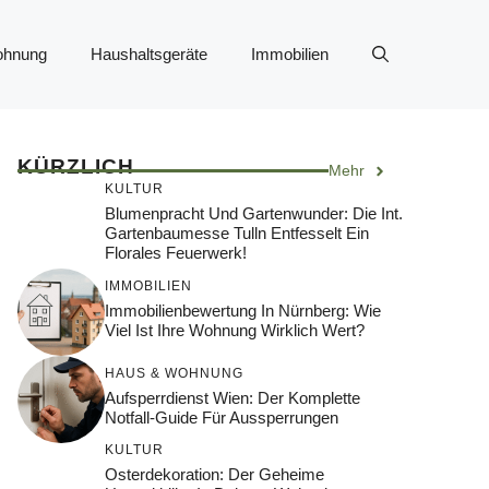
ohnung
Haushaltsgeräte
Immobilien
KÜRZLICH
Mehr
KULTUR
Blumenpracht Und Gartenwunder: Die Int.
Gartenbaumesse Tulln Entfesselt Ein
Florales Feuerwerk!
IMMOBILIEN
Immobilienbewertung In Nürnberg: Wie
Viel Ist Ihre Wohnung Wirklich Wert?
HAUS & WOHNUNG
Aufsperrdienst Wien: Der Komplette
Notfall-Guide Für Aussperrungen
KULTUR
Osterdekoration: Der Geheime