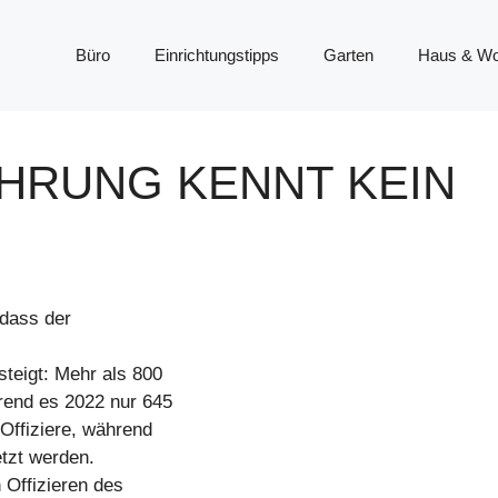
Büro
Einrichtungstipps
Garten
Haus & W
HRUNG KENNT KEIN
 dass der
teigt: Mehr als 800
hrend es 2022 nur 645
Offiziere, während
etzt werden.
 Offizieren des