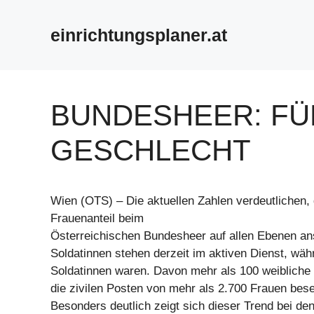
Zum
Inhalt
einrichtungsplaner.at
springen
BUNDESHEER: FÜ
GESCHLECHT
Wien (OTS) – Die aktuellen Zahlen verdeutlichen,
Frauenanteil beim
Österreichischen Bundesheer auf allen Ebenen ans
Soldatinnen stehen derzeit im aktiven Dienst, wä
Soldatinnen waren. Davon mehr als 100 weibliche 
die zivilen Posten von mehr als 2.700 Frauen bes
Besonders deutlich zeigt sich dieser Trend bei den