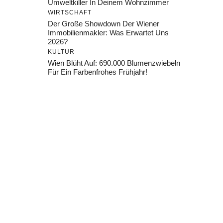
Umweltkiller In Deinem Wohnzimmer
WIRTSCHAFT
Der Große Showdown Der Wiener
Immobilienmakler: Was Erwartet Uns
2026?
KULTUR
Wien Blüht Auf: 690.000 Blumenzwiebeln
Für Ein Farbenfrohes Frühjahr!