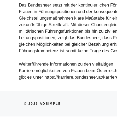
Das Bundesheer setzt mit der kontinuierlichen Fö
Frauen in Führungspositionen und der konsequen
Gleichstellungsmaßnahmen klare Maßstäbe für e
zukunftsfähige Streitkraft. Mit dieser Chancenglei
militärischen Führungsfunktionen bis hin zu zivile
Leitungspositionen, zeigt das Bundesheer, dass 
gleichen Möglichkeiten bei gleicher Bezahlung erh
Führungskompetenz ist somit keine Frage des Ge
Weiterführende Informationen zu den vielfältigen
Karrieremöglichkeiten von Frauen beim Österreic
gibt es unter https://karriere.bundesheer.at/karriere
© 2026 ADSIMPLE