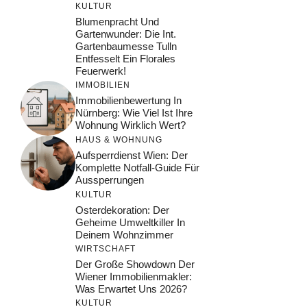
KULTUR
Blumenpracht Und
Gartenwunder: Die Int.
Gartenbaumesse Tulln
Entfesselt Ein Florales
Feuerwerk!
IMMOBILIEN
Immobilienbewertung In
Nürnberg: Wie Viel Ist Ihre
Wohnung Wirklich Wert?
HAUS & WOHNUNG
Aufsperrdienst Wien: Der
Komplette Notfall-Guide Für
Aussperrungen
KULTUR
Osterdekoration: Der
Geheime Umweltkiller In
Deinem Wohnzimmer
WIRTSCHAFT
Der Große Showdown Der
Wiener Immobilienmakler:
Was Erwartet Uns 2026?
KULTUR