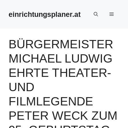
Zum
Inhalt
einrichtungsplaner.at
Menü
springen
BÜRGERMEISTER
MICHAEL LUDWIG
EHRTE THEATER-
UND
FILMLEGENDE
PETER WECK ZUM