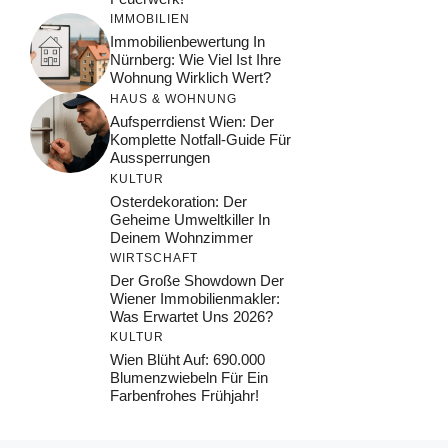
IMMOBILIEN
Immobilienbewertung In
Nürnberg: Wie Viel Ist Ihre
Wohnung Wirklich Wert?
HAUS & WOHNUNG
Aufsperrdienst Wien: Der
Komplette Notfall-Guide Für
Aussperrungen
KULTUR
Osterdekoration: Der
Geheime Umweltkiller In
Deinem Wohnzimmer
WIRTSCHAFT
Der Große Showdown Der
Wiener Immobilienmakler:
Was Erwartet Uns 2026?
KULTUR
Wien Blüht Auf: 690.000
Blumenzwiebeln Für Ein
Farbenfrohes Frühjahr!