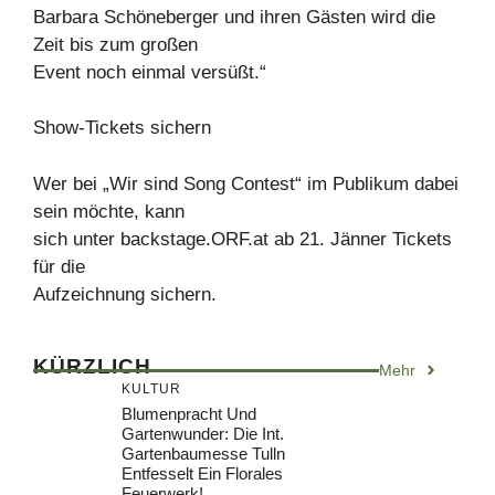
Barbara Schöneberger und ihren Gästen wird die
Zeit bis zum großen
Event noch einmal versüßt.“
Show-Tickets sichern
Wer bei „Wir sind Song Contest“ im Publikum dabei
sein möchte, kann
sich unter backstage.ORF.at ab 21. Jänner Tickets
für die
Aufzeichnung sichern.
KÜRZLICH
Mehr
KULTUR
Blumenpracht Und
Gartenwunder: Die Int.
Gartenbaumesse Tulln
Entfesselt Ein Florales
Feuerwerk!