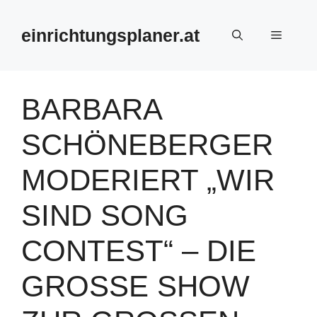
Zum
Inhalt
einrichtungsplaner.at
Menü
springen
BARBARA
SCHÖNEBERGER
MODERIERT „WIR
SIND SONG
CONTEST“ – DIE
GROSSE SHOW Z