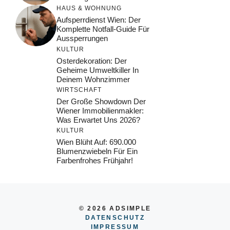
HAUS & WOHNUNG
Aufsperrdienst Wien: Der
Komplette Notfall-Guide Für
Aussperrungen
KULTUR
Osterdekoration: Der
Geheime Umweltkiller In
Deinem Wohnzimmer
WIRTSCHAFT
Der Große Showdown Der
Wiener Immobilienmakler:
Was Erwartet Uns 2026?
KULTUR
Wien Blüht Auf: 690.000
Blumenzwiebeln Für Ein
Farbenfrohes Frühjahr!
© 2026 ADSIMPLE
DATENSCHUTZ
IMPRESSUM