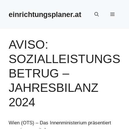
Zum
Inhalt
einrichtungsplaner.at
Menü
springen
AVISO:
SOZIALLEISTUNGS
BETRUG –
JAHRESBILANZ
2024
Wien (OTS) – Das Innenministerium präsentiert