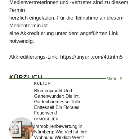
Medienvertreterinnen und -vertreter sind zu diesem
Termin
herzlich eingeladen. Für die Teilnahme an diesem
Medientermin ist
eine Akkreditierung unter dem angeführten Link
notwendig.
Akkreditierungs-Link: https://tinyurl.com/4tttntm5
KÜRZLICH
Mehr
KULTUR
Blumenpracht Und
Gartenwunder: Die Int.
Gartenbaumesse Tulln
Entfesselt Ein Florales
Feuerwerk!
IMMOBILIEN
Immobilienbewertung In
Nürnberg: Wie Viel Ist Ihre
Wohnung Wirklich Wert?