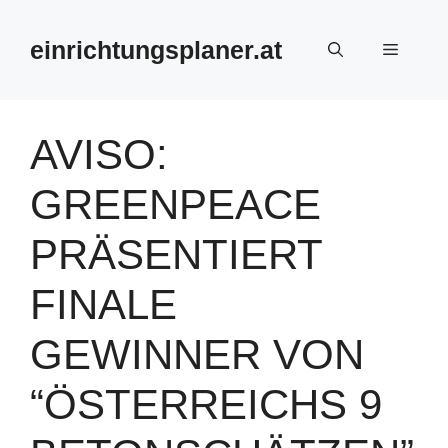
Zum
Inhalt
einrichtungsplaner.at
Menü
springen
AVISO:
GREENPEACE
PRÄSENTIERT
FINALE
GEWINNER VON
“ÖSTERREICHS 9