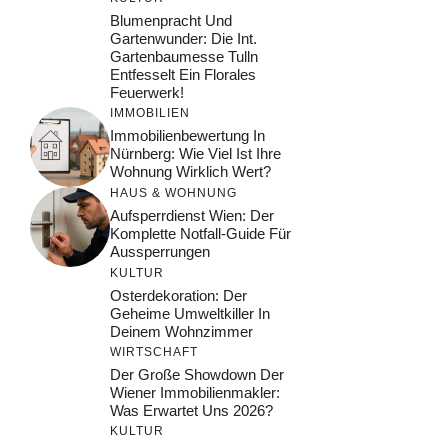
Blumenpracht Und
Gartenwunder: Die Int.
Gartenbaumesse Tulln
Entfesselt Ein Florales
Feuerwerk!
IMMOBILIEN
Immobilienbewertung In
Nürnberg: Wie Viel Ist Ihre
Wohnung Wirklich Wert?
HAUS & WOHNUNG
Aufsperrdienst Wien: Der
Komplette Notfall-Guide Für
Aussperrungen
KULTUR
Osterdekoration: Der
Geheime Umweltkiller In
Deinem Wohnzimmer
WIRTSCHAFT
Der Große Showdown Der
Wiener Immobilienmakler:
Was Erwartet Uns 2026?
KULTUR