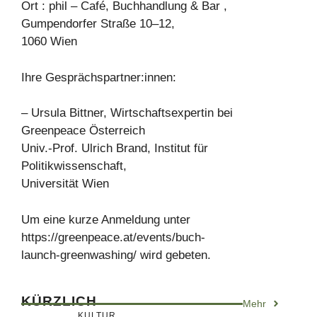
Ort : phil – Café, Buchhandlung & Bar ,
Gumpendorfer Straße 10–12,
1060 Wien
Ihre Gesprächspartner:innen:
– Ursula Bittner, Wirtschaftsexpertin bei
Greenpeace Österreich
Univ.-Prof. Ulrich Brand, Institut für
Politikwissenschaft,
Universität Wien
Um eine kurze Anmeldung unter
https://greenpeace.at/events/buch-
launch-greenwashing/ wird gebeten.
KÜRZLICH
Mehr
KULTUR