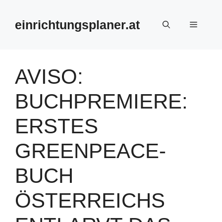
Zum
Inhalt
einrichtungsplaner.at
Menü
springen
AVISO:
BUCHPREMIERE:
ERSTES
GREENPEACE-
BUCH
ÖSTERREICHS