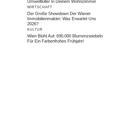
Umweltkiller In Deinem Wohnzimmer
WIRTSCHAFT
Der Große Showdown Der Wiener
Immobilienmakler: Was Erwartet Uns
2026?
KULTUR
Wien Blüht Auf: 690.000 Blumenzwiebeln
Für Ein Farbenfrohes Frühjahr!