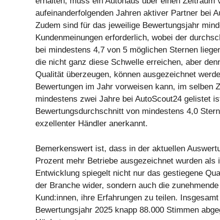
erhalten, muss ein Autohaus über einen Zeitraum
aufeinanderfolgenden Jahren aktiver Partner bei A
Zudem sind für das jeweilige Bewertungsjahr mind
Kundenmeinungen erforderlich, wobei der durchsch
bei mindestens 4,7 von 5 möglichen Sternen liege
die nicht ganz diese Schwelle erreichen, aber de
Qualität überzeugen, können ausgezeichnet werd
Bewertungen im Jahr vorweisen kann, im selben Z
mindestens zwei Jahre bei AutoScout24 gelistet is
Bewertungsdurchschnitt von mindestens 4,0 Sterne
exzellenter Händler anerkannt.
Bemerkenswert ist, dass in der aktuellen Auswertu
Prozent mehr Betriebe ausgezeichnet wurden als 
Entwicklung spiegelt nicht nur das gestiegene Qua
der Branche wider, sondern auch die zunehmende 
Kund:innen, ihre Erfahrungen zu teilen. Insgesamt
Bewertungsjahr 2025 knapp 88.000 Stimmen abge