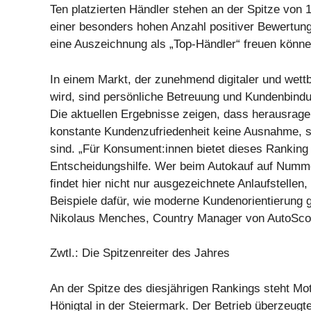
Ten platzierten Händler stehen an der Spitze von 
einer besonders hohen Anzahl positiver Bewertung
eine Auszeichnung als „Top-Händler“ freuen könne
In einem Markt, der zunehmend digitaler und wett
wird, sind persönliche Betreuung und Kundenbindu
Die aktuellen Ergebnisse zeigen, dass herausrag
konstante Kundenzufriedenheit keine Ausnahme, s
sind. „Für Konsument:innen bietet dieses Ranking 
Entscheidungshilfe. Wer beim Autokauf auf Numme
findet hier nicht nur ausgezeichnete Anlaufstellen
Beispiele dafür, wie moderne Kundenorientierung g
Nikolaus Menches, Country Manager von AutoScou
Zwtl.: Die Spitzenreiter des Jahres
An der Spitze des diesjährigen Rankings steht Mo
Hönigtal in der Steiermark. Der Betrieb überzeugte