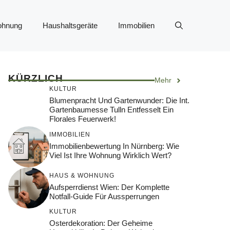
ohnung
Haushaltsgeräte
Immobilien
KÜRZLICH
Mehr
KULTUR
Blumenpracht Und Gartenwunder: Die Int.
Gartenbaumesse Tulln Entfesselt Ein
Florales Feuerwerk!
IMMOBILIEN
Immobilienbewertung In Nürnberg: Wie
Viel Ist Ihre Wohnung Wirklich Wert?
HAUS & WOHNUNG
Aufsperrdienst Wien: Der Komplette
Notfall-Guide Für Aussperrungen
KULTUR
Osterdekoration: Der Geheime