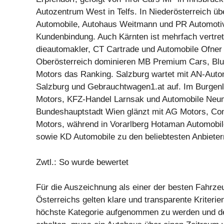
Autozentrum West in Telfs. In Niederösterreich ü
Automobile, Autohaus Weitmann und PR Automotiv
Kundenbindung. Auch Kärnten ist mehrfach vertre
dieautomakler, CT Cartrade und Automobile Ofner 
Oberösterreich dominieren MB Premium Cars, Blu
Motors das Ranking. Salzburg wartet mit AN-Auto
Salzburg und Gebrauchtwagen1.at auf. Im Burgen
Motors, KFZ-Handel Larnsak und Automobile Neum
Bundeshauptstadt Wien glänzt mit AG Motors, Com
Motors, während in Vorarlberg Hotaman Automobil
sowie KD Automobile zu den beliebtesten Anbieter
Zwtl.: So wurde bewertet
Für die Auszeichnung als einer der besten Fahrze
Österreichs gelten klare und transparente Kriterie
höchste Kategorie aufgenommen zu werden und de