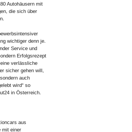
180 Autohäusern mit
en, die sich über
n.
bewerbsintensiver
ng wichtiger denn je.
ender Service und
ondern Erfolgsrezept
eine verlässliche
r sicher gehen will,
, sondern auch
elebt wird“ so
t24 in Österreich.
tioncars aus
 mit einer