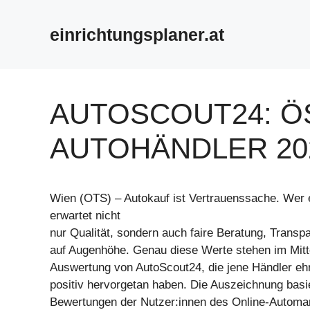
Zum
Inhalt
einrichtungsplaner.at
springen
AUTOSCOUT24: Ö
AUTOHÄNDLER 20
Wien (OTS) – Autokauf ist Vertrauenssache. Wer 
erwartet nicht
nur Qualität, sondern auch faire Beratung, Transp
auf Augenhöhe. Genau diese Werte stehen im Mitte
Auswertung von AutoScout24, die jene Händler ehr
positiv hervorgetan haben. Die Auszeichnung basie
Bewertungen der Nutzer:innen des Online-Automark