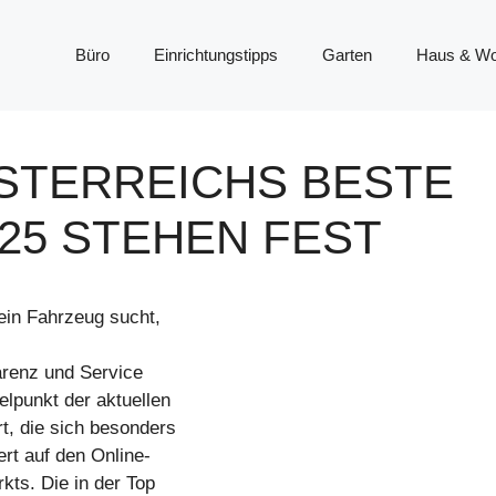
Büro
Einrichtungstipps
Garten
Haus & W
STERREICHS BESTE
25 STEHEN FEST
ein Fahrzeug sucht,
arenz und Service
lpunkt der aktuellen
t, die sich besonders
rt auf den Online-
ts. Die in der Top