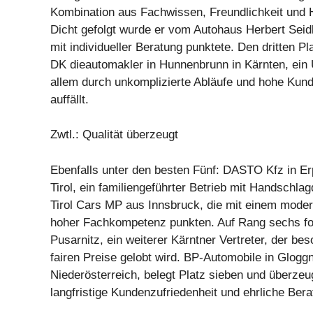
Kombination aus Fachwissen, Freundlichkeit und H
Dicht gefolgt wurde er vom Autohaus Herbert Seidl
mit individueller Beratung punktete. Den dritten Pl
DK dieautomakler in Hunnenbrunn in Kärnten, ein
allem durch unkomplizierte Abläufe und hohe Kund
auffällt.
Zwtl.: Qualität überzeugt
Ebenfalls unter den besten Fünf: DASTO Kfz in Er
Tirol, ein familiengeführter Betrieb mit Handschlag
Tirol Cars MP aus Innsbruck, die mit einem modern
hoher Fachkompetenz punkten. Auf Rang sechs fo
Pusarnitz, ein weiterer Kärntner Vertreter, der bes
fairen Preise gelobt wird. BP-Automobile in Gloggn
Niederösterreich, belegt Platz sieben und überzeu
langfristige Kundenzufriedenheit und ehrliche Bera