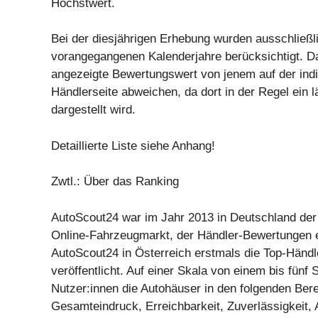
Höchstwert.
Bei der diesjährigen Erhebung wurden ausschließl
vorangegangenen Kalenderjahre berücksichtigt. D
angezeigte Bewertungswert von jenem auf der indi
Händlerseite abweichen, da dort in der Regel ein 
dargestellt wird.
Detaillierte Liste siehe Anhang!
Zwtl.: Über das Ranking
AutoScout24 war im Jahr 2013 in Deutschland der
Online-Fahrzeugmarkt, der Händler-Bewertungen e
AutoScout24 in Österreich erstmals die Top-Händ
veröffentlicht. Auf einer Skala von einem bis fünf
Nutzer:innen die Autohäuser in den folgenden Ber
Gesamteindruck, Erreichbarkeit, Zuverlässigkeit