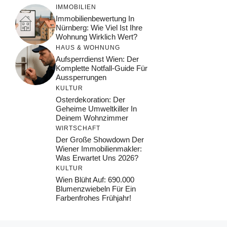
IMMOBILIEN
Immobilienbewertung In
Nürnberg: Wie Viel Ist Ihre
Wohnung Wirklich Wert?
HAUS & WOHNUNG
Aufsperrdienst Wien: Der
Komplette Notfall-Guide Für
Aussperrungen
KULTUR
Osterdekoration: Der
Geheime Umweltkiller In
Deinem Wohnzimmer
WIRTSCHAFT
Der Große Showdown Der
Wiener Immobilienmakler:
Was Erwartet Uns 2026?
KULTUR
Wien Blüht Auf: 690.000
Blumenzwiebeln Für Ein
Farbenfrohes Frühjahr!