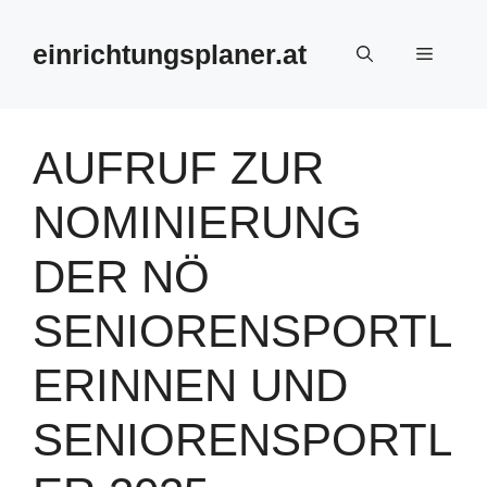
Zum
Inhalt
einrichtungsplaner.at
Menü
springen
AUFRUF ZUR
NOMINIERUNG
DER NÖ
SENIORENSPORTL
ERINNEN UND
SENIORENSPORTL