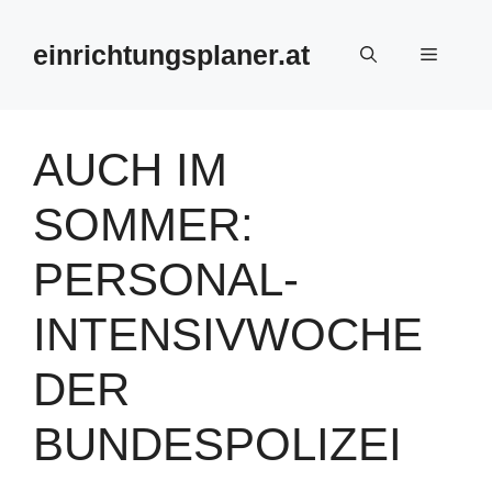
Zum
Inhalt
einrichtungsplaner.at
Menü
springen
AUCH IM
SOMMER:
PERSONAL-
INTENSIVWOCHE
DER
BUNDESPOLIZEI