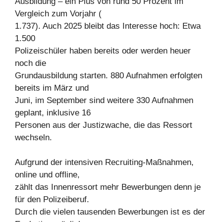
Ausbildung – ein Plus von rund 50 Prozent im
Vergleich zum Vorjahr (
1.737). Auch 2025 bleibt das Interesse hoch: Etwa
1.500
Polizeischüler haben bereits oder werden heuer
noch die
Grundausbildung starten. 880 Aufnahmen erfolgten
bereits im März und
Juni, im September sind weitere 330 Aufnahmen
geplant, inklusive 16
Personen aus der Justizwache, die das Ressort
wechseln.
Aufgrund der intensiven Recruiting-Maßnahmen,
online und offline,
zählt das Innenressort mehr Bewerbungen denn je
für den Polizeiberuf.
Durch die vielen tausenden Bewerbungen ist es der