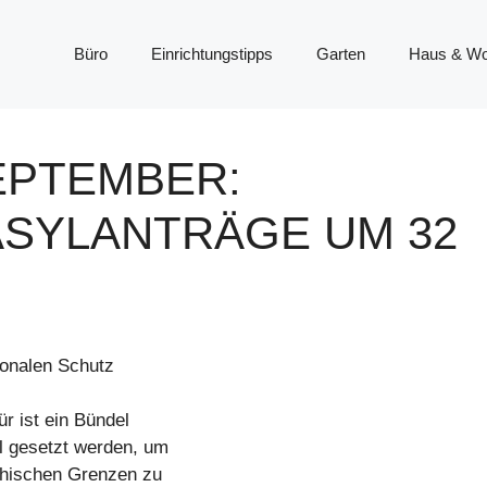
Büro
Einrichtungstipps
Garten
Haus & W
EPTEMBER:
SYLANTRÄGE UM 32
ionalen Schutz
ür ist ein Bündel
l gesetzt werden, um
ichischen Grenzen zu