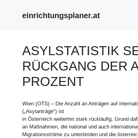
Zum
Inhalt
einrichtungsplaner.at
springen
ASYLSTATISTIK S
RÜCKGANG DER A
PROZENT
Wien (OTS) – Die Anzahl an Anträgen auf internat
(„Asylanträge“) ist
in Österreich weiterhin stark rückläufig. Grund daf
an Maßnahmen, die national und auch internationa
Migrationsströme zu unterbinden und die österre