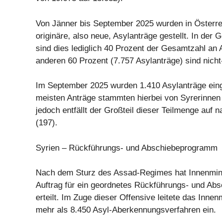
Von Jänner bis September 2025 wurden in Österre
originäre, also neue, Asylanträge gestellt. In der
sind dies lediglich 40 Prozent der Gesamtzahl an 
anderen 60 Prozent (7.757 Asylanträge) sind nicht
Im September 2025 wurden 1.410 Asylanträge eing
meisten Anträge stammten hierbei von Syrerinnen 
jedoch entfällt der Großteil dieser Teilmenge auf
(197).
Syrien – Rückführungs- und Abschiebeprogramm
Nach dem Sturz des Assad-Regimes hat Innenmini
Auftrag für ein geordnetes Rückführungs- und A
erteilt. Im Zuge dieser Offensive leitete das Innen
mehr als 8.450 Asyl-Aberkennungsverfahren ein.