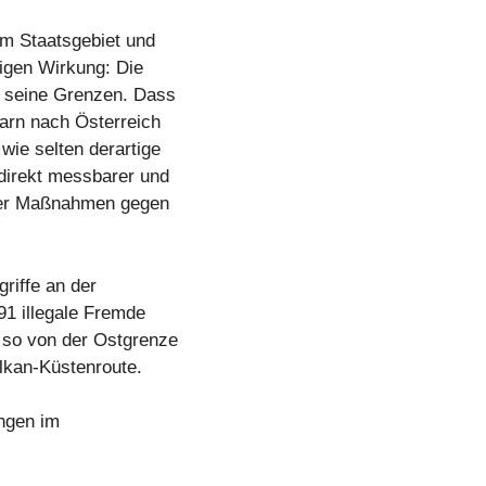
m Staatsgebiet und
igen Wirkung: Die
d seine Grenzen. Dass
arn nach Österreich
wie selten derartige
direkt messbarer und
 der Maßnahmen gegen
riffe an der
91 illegale Fremde
 so von der Ostgrenze
lkan-Küstenroute.
ngen im