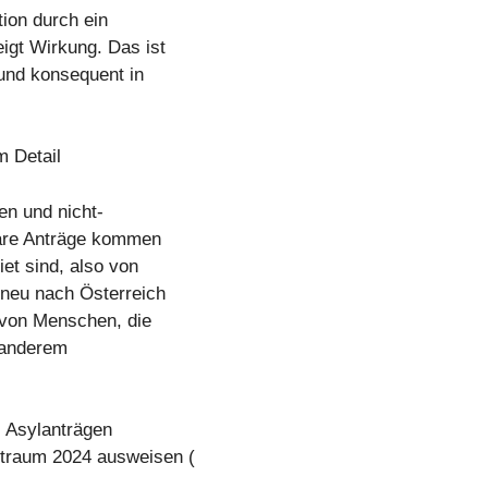
ion durch ein
gt Wirkung. Das ist
 und konsequent in
 Detail
en und nicht-
näre Anträge kommen
et sind, also von
neu nach Österreich
 von Menschen, die
t anderem
i Asylanträgen
traum 2024 ausweisen (