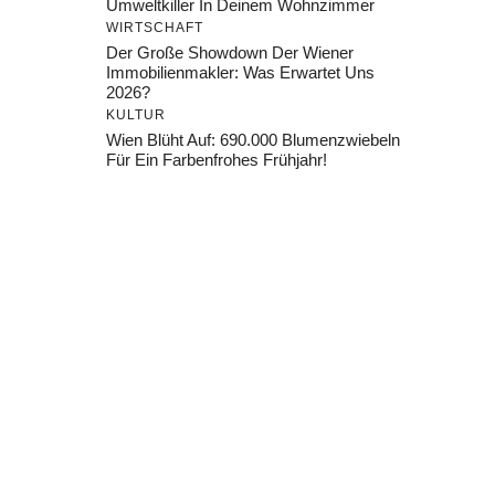
Umweltkiller In Deinem Wohnzimmer
WIRTSCHAFT
Der Große Showdown Der Wiener
Immobilienmakler: Was Erwartet Uns
2026?
KULTUR
Wien Blüht Auf: 690.000 Blumenzwiebeln
Für Ein Farbenfrohes Frühjahr!