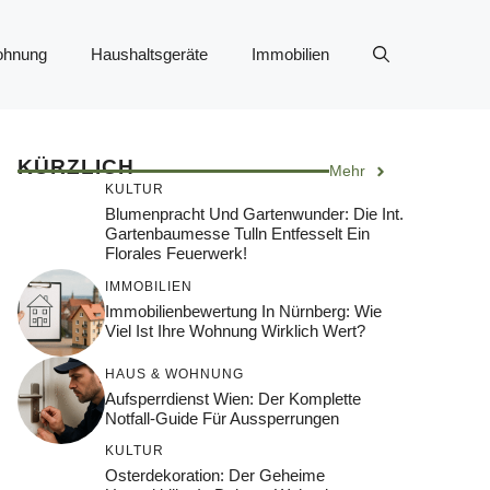
ohnung
Haushaltsgeräte
Immobilien
KÜRZLICH
Mehr
KULTUR
Blumenpracht Und Gartenwunder: Die Int.
Gartenbaumesse Tulln Entfesselt Ein
Florales Feuerwerk!
IMMOBILIEN
Immobilienbewertung In Nürnberg: Wie
Viel Ist Ihre Wohnung Wirklich Wert?
HAUS & WOHNUNG
Aufsperrdienst Wien: Der Komplette
Notfall-Guide Für Aussperrungen
KULTUR
Osterdekoration: Der Geheime