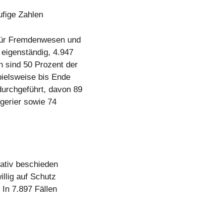
fige Zahlen
für Fremdenwesen und
 eigenständig, 4.947
 sind 50 Prozent der
pielsweise bis Ende
urchgeführt, davon 89
gerier sowie 74
ativ beschieden
illig auf Schutz
In 7.897 Fällen