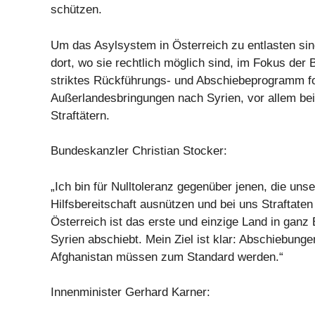
schützen.
Um das Asylsystem in Österreich zu entlasten si
dort, wo sie rechtlich möglich sind, im Fokus de
striktes Rückführungs- und Abschiebeprogramm fo
Außerlandesbringungen nach Syrien, vor allem bei
Straftätern.
Bundeskanzler Christian Stocker:
„Ich bin für Nulltoleranz gegenüber jenen, die uns
Hilfsbereitschaft ausnützen und bei uns Straftate
Österreich ist das erste und einzige Land in ganz
Syrien abschiebt. Mein Ziel ist klar: Abschiebung
Afghanistan müssen zum Standard werden.“
Innenminister Gerhard Karner: