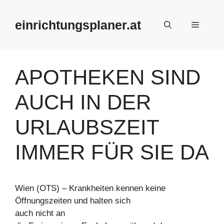
Zum
Inhalt
einrichtungsplaner.at
Menü
springen
APOTHEKEN SIND
AUCH IN DER
URLAUBSZEIT
IMMER FÜR SIE DA
Wien (OTS) – Krankheiten kennen keine
Öffnungszeiten und halten sich
auch nicht an