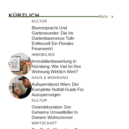
KÜRZLICH
Mehr
KULTUR
Blumenpracht Und
Gartenwunder: Die Int.
Gartenbaumesse Tulln
Entfesselt Ein Florales
Feuerwerk!
IMMOBILIEN
Immobilienbewertung In
Nürnberg: Wie Viel Ist Ihre
Wohnung Wirklich Wert?
HAUS & WOHNUNG
Aufsperrdienst Wien: Der
Komplette Notfall-Guide Für
Aussperrungen
KULTUR
Osterdekoration: Der
Geheime Umweltkiller In
Deinem Wohnzimmer
WIRTSCHAFT