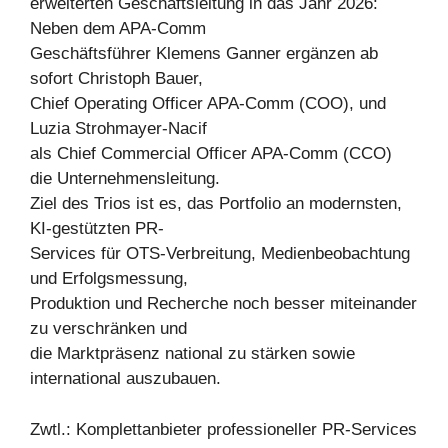
erweiterten Geschäftsleitung in das Jahr 2026:
Neben dem APA-Comm
Geschäftsführer Klemens Ganner ergänzen ab
sofort Christoph Bauer,
Chief Operating Officer APA-Comm (COO), und
Luzia Strohmayer-Nacif
als Chief Commercial Officer APA-Comm (CCO)
die Unternehmensleitung.
Ziel des Trios ist es, das Portfolio an modernsten,
KI-gestützten PR-
Services für OTS-Verbreitung, Medienbeobachtung
und Erfolgsmessung,
Produktion und Recherche noch besser miteinander
zu verschränken und
die Marktpräsenz national zu stärken sowie
international auszubauen.
Zwtl.: Komplettanbieter professioneller PR-Services