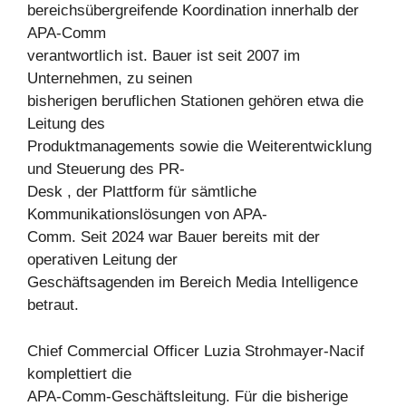
bereichsübergreifende Koordination innerhalb der
APA-Comm
verantwortlich ist. Bauer ist seit 2007 im
Unternehmen, zu seinen
bisherigen beruflichen Stationen gehören etwa die
Leitung des
Produktmanagements sowie die Weiterentwicklung
und Steuerung des PR-
Desk , der Plattform für sämtliche
Kommunikationslösungen von APA-
Comm. Seit 2024 war Bauer bereits mit der
operativen Leitung der
Geschäftsagenden im Bereich Media Intelligence
betraut.
Chief Commercial Officer Luzia Strohmayer-Nacif
komplettiert die
APA-Comm-Geschäftsleitung. Für die bisherige