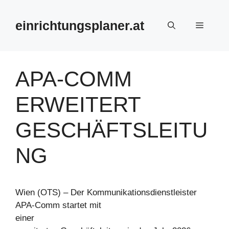
Zum
Inhalt
einrichtungsplaner.at
Menü
springen
APA-COMM
ERWEITERT
GESCHÄFTSLEITU
NG
Wien (OTS) – Der Kommunikationsdienstleister
APA-Comm startet mit
einer