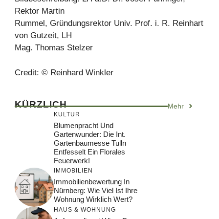
Rektor Martin
Rummel, Gründungsrektor Univ. Prof. i. R. Reinhart
von Gutzeit, LH
Mag. Thomas Stelzer
Credit: © Reinhard Winkler
KÜRZLICH
Mehr
KULTUR
Blumenpracht Und
Gartenwunder: Die Int.
Gartenbaumesse Tulln
Entfesselt Ein Florales
Feuerwerk!
IMMOBILIEN
Immobilienbewertung In
Nürnberg: Wie Viel Ist Ihre
Wohnung Wirklich Wert?
HAUS & WOHNUNG