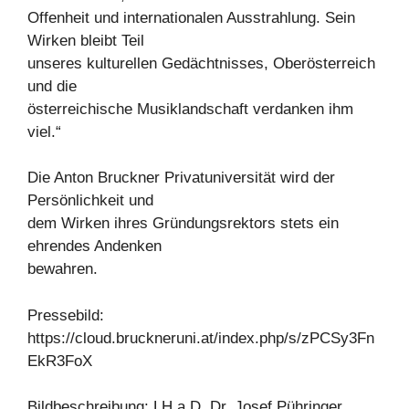
Offenheit und internationalen Ausstrahlung. Sein
Wirken bleibt Teil
unseres kulturellen Gedächtnisses, Oberösterreich
und die
österreichische Musiklandschaft verdanken ihm
viel.“
Die Anton Bruckner Privatuniversität wird der
Persönlichkeit und
dem Wirken ihres Gründungsrektors stets ein
ehrendes Andenken
bewahren.
Pressebild:
https://cloud.bruckneruni.at/index.php/s/zPCSy3Fn
EkR3FoX
Bildbeschreibung: LH a.D. Dr. Josef Pühringer,