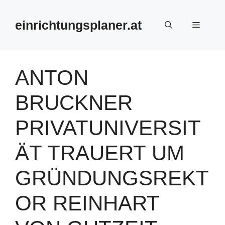
Zum
Inhalt
einrichtungsplaner.at
Menü
springen
ANTON
BRUCKNER
PRIVATUNIVERSIT
ÄT TRAUERT UM
GRÜNDUNGSREKT
OR REINHART