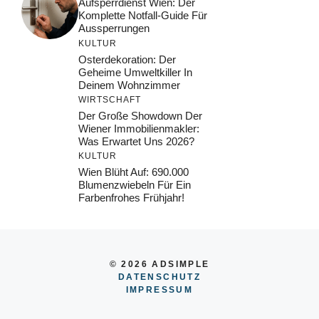
Aufsperrdienst Wien: Der
Komplette Notfall-Guide Für
Aussperrungen
KULTUR
Osterdekoration: Der
Geheime Umweltkiller In
Deinem Wohnzimmer
WIRTSCHAFT
Der Große Showdown Der
Wiener Immobilienmakler:
Was Erwartet Uns 2026?
KULTUR
Wien Blüht Auf: 690.000
Blumenzwiebeln Für Ein
Farbenfrohes Frühjahr!
© 2026 ADSIMPLE
DATENSCHUTZ
IMPRESSUM