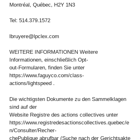
Montréal, Québec, H2Y 1N3
Tel: 514.379.1572
lbruyere@lpclex.com
WEITERE INFORMATIONEN Weitere
Informationen, einschließlich Opt-
out-Formularen, finden Sie unter
https://www.faguyco.com/class-
actions/lightspeed .
Die wichtigsten Dokumente zu den Sammelklagen
sind auf der
Website Registre des actions collectives unter
https://www.registredesactionscollectives.quebec/e
n/Consulter/Recher-
chePublique abrufbar (Suche nach der Gerichtsakte