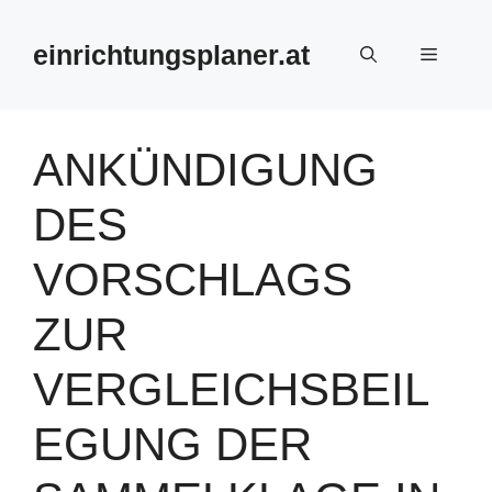
Zum
Inhalt
einrichtungsplaner.at
Menü
springen
ANKÜNDIGUNG
DES
VORSCHLAGS
ZUR
VERGLEICHSBEIL
EGUNG DER