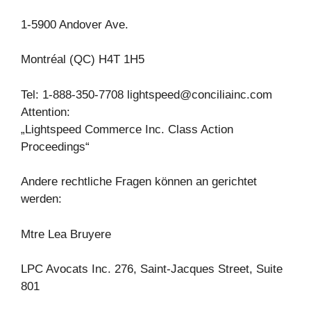
1-5900 Andover Ave.
Montréal (QC) H4T 1H5
Tel: 1-888-350-7708
lightspeed@conciliainc.com
Attention:
„Lightspeed Commerce Inc. Class Action
Proceedings“
Andere rechtliche Fragen können an gerichtet
werden:
Mtre Lea Bruyere
LPC Avocats Inc. 276, Saint-Jacques Street, Suite
801