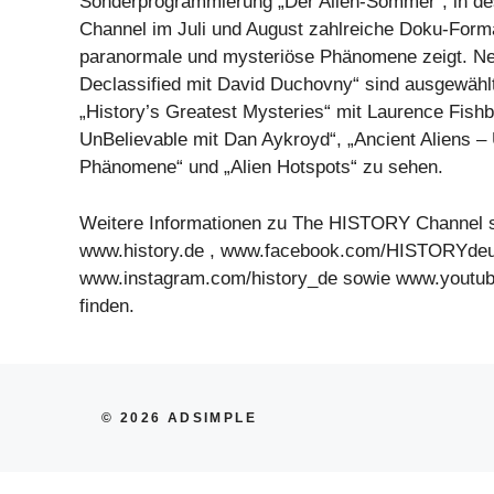
Sonderprogrammierung „Der Alien-Sommer“, in 
Channel im Juli und August zahlreiche Doku-Form
paranormale und mysteriöse Phänomene zeigt. Ne
Declassified mit David Duchovny“ sind ausgewähl
„History’s Greatest Mysteries“ mit Laurence Fish
UnBelievable mit Dan Aykroyd“, „Ancient Aliens – 
Phänomene“ und „Alien Hotspots“ zu sehen.
Weitere Informationen zu The HISTORY Channel s
www.history.de , www.facebook.com/HISTORYdeu
www.instagram.com/history_de sowie www.youtub
finden.
© 2026 ADSIMPLE