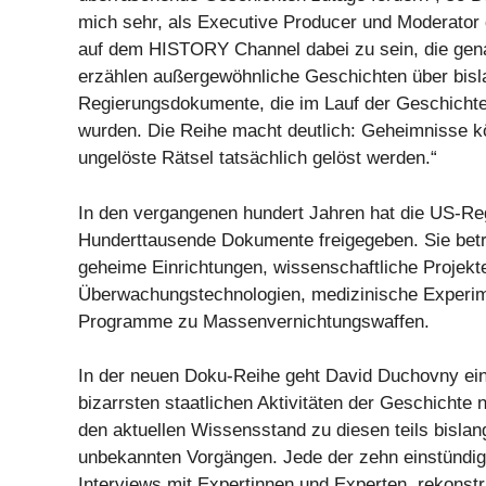
mich sehr, als Executive Producer und Moderator
auf dem HISTORY Channel dabei zu sein, die gena
erzählen außergewöhnliche Geschichten über bis
Regierungsdokumente, die im Lauf der Geschichte 
wurden. Die Reihe macht deutlich: Geheimnisse 
ungelöste Rätsel tatsächlich gelöst werden.“
In den vergangenen hundert Jahren hat die US-Re
Hunderttausende Dokumente freigegeben. Sie betr
geheime Einrichtungen, wissenschaftliche Projekt
Überwachungstechnologien, medizinische Experim
Programme zu Massenvernichtungswaffen.
In der neuen Doku-Reihe geht David Duchovny ein
bizarrsten staatlichen Aktivitäten der Geschichte 
den aktuellen Wissensstand zu diesen teils bisla
unbekannten Vorgängen. Jede der zehn einstündig
Interviews mit Expertinnen und Experten, rekonstru