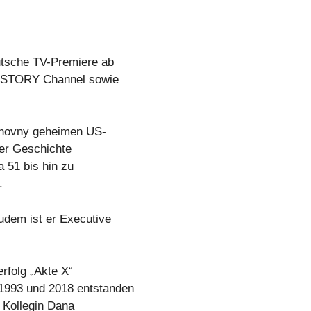
utsche TV-Premiere ab
HISTORY Channel sowie
uchovny geheimen US-
der Geschichte
 51 bis hin zu
.
udem ist er Executive
rfolg „Akte X“
1993 und 2018 entstanden
 Kollegin Dana