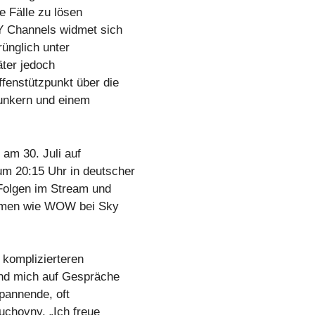
e Fälle zu lösen
Y Channels widmet sich
ünglich unter
ter jedoch
fenstützpunkt über die
Bunkern und einem
 am 30. Juli auf
m 20:15 Uhr in deutscher
Folgen im Stream und
ormen wie WOW bei Sky
 komplizierteren
nd mich auf Gespräche
pannende, oft
uchovny. „Ich freue