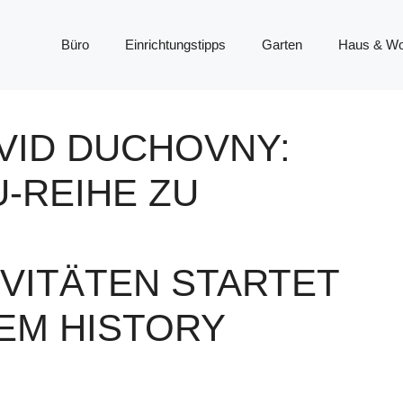
Büro
Einrichtungstipps
Garten
Haus & W
AVID DUCHOVNY:
-REIHE ZU
VITÄTEN STARTET
DEM HISTORY