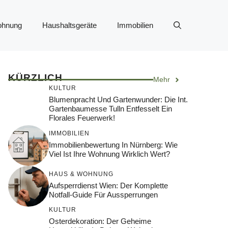
ohnung
Haushaltsgeräte
Immobilien
KÜRZLICH
Mehr
KULTUR
Blumenpracht Und Gartenwunder: Die Int.
Gartenbaumesse Tulln Entfesselt Ein
Florales Feuerwerk!
IMMOBILIEN
Immobilienbewertung In Nürnberg: Wie
Viel Ist Ihre Wohnung Wirklich Wert?
HAUS & WOHNUNG
Aufsperrdienst Wien: Der Komplette
Notfall-Guide Für Aussperrungen
KULTUR
Osterdekoration: Der Geheime