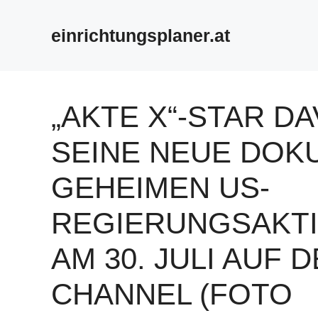
Zum
Inhalt
einrichtungsplaner.at
springen
„AKTE X“-STAR D
SEINE NEUE DOKU
GEHEIMEN US-
REGIERUNGSAKTI
AM 30. JULI AUF 
CHANNEL (FOTO