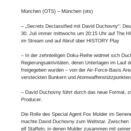
München (OTS) – München (ots)
– „Secrets Declassified mit David Duchovny“: De
30. Juli immer mittwochs um 20:15 Uhr auf The 
im Stream und auf Abruf über HISTORY Play
– In der zehnteiligen Doku-Reihe widmet sich D
Regierungsaktivitäten, deren Unterlagen im Lauf 
freigegeben wurden – von der Air-Force-Basis Area
versteckten Bunkern und Atomwaffenstützpunkten
– David Duchovny führt durch das neue Format, z
Producer.
Die Rolle des Special Agent Fox Mulder im Seriene
machte David Duchovny zum Weltstar. Zwischen 
elf Staffeln, in denen Mulder zusammen mit seiner