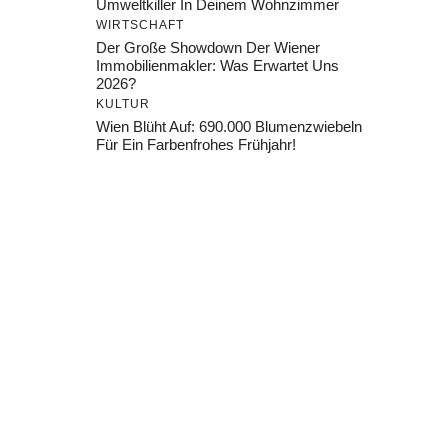
Umweltkiller In Deinem Wohnzimmer
WIRTSCHAFT
Der Große Showdown Der Wiener
Immobilienmakler: Was Erwartet Uns
2026?
KULTUR
Wien Blüht Auf: 690.000 Blumenzwiebeln
Für Ein Farbenfrohes Frühjahr!