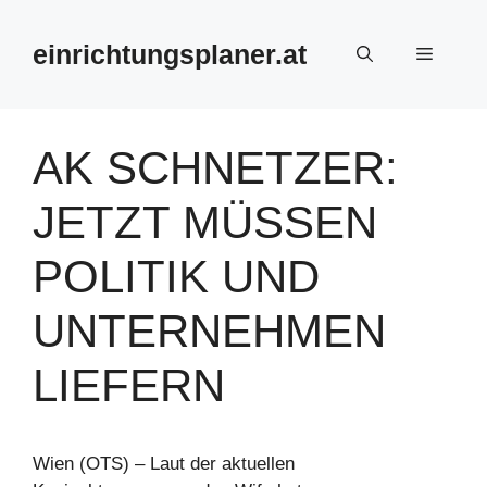
Zum
Inhalt
einrichtungsplaner.at
Menü
springen
AK SCHNETZER:
JETZT MÜSSEN
POLITIK UND
UNTERNEHMEN
LIEFERN
Wien (OTS) – Laut der aktuellen