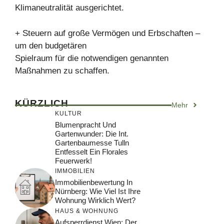
Klimaneutralität ausgerichtet.
+ Steuern auf große Vermögen und Erbschaften –
um den budgetären
Spielraum für die notwendigen genannten
Maßnahmen zu schaffen.
KÜRZLICH
Mehr
KULTUR
Blumenpracht Und
Gartenwunder: Die Int.
Gartenbaumesse Tulln
Entfesselt Ein Florales
Feuerwerk!
IMMOBILIEN
Immobilienbewertung In
Nürnberg: Wie Viel Ist Ihre
Wohnung Wirklich Wert?
HAUS & WOHNUNG
Aufsperrdienst Wien: Der