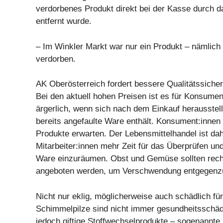
verdorbenes Produkt direkt bei der Kasse durch 
entfernt wurde.
– Im Winkler Markt war nur ein Produkt – nämlich 
verdorben.
AK Oberösterreich fordert bessere Qualitätssiche
Bei den aktuell hohen Preisen ist es für Konsume
ärgerlich, wenn sich nach dem Einkauf herausstel
bereits angefaulte Ware enthält. Konsument:innen
Produkte erwarten. Der Lebensmittelhandel ist dah
Mitarbeiter:innen mehr Zeit für das Überprüfen un
Ware einzuräumen. Obst und Gemüse sollten rechtz
angeboten werden, um Verschwendung entgegenz
Nicht nur eklig, möglicherweise auch schädlich fü
Schimmelpilze sind nicht immer gesundheitsschäd
jedoch giftige Stoffwechselprodukte – sogenannte