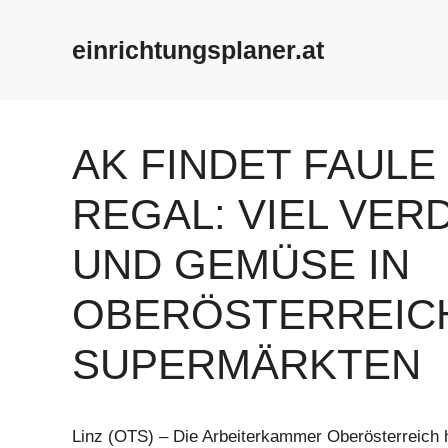
Zum
Inhalt
einrichtungsplaner.at
springen
AK FINDET FAULE
REGAL: VIEL VE
UND GEMÜSE IN
OBERÖSTERREIC
SUPERMÄRKTEN
Linz (OTS) – Die Arbeiterkammer Oberösterreich 