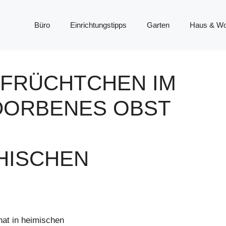
Büro
Einrichtungstipps
Garten
Haus & W
 FRÜCHTCHEN IM
RDORBENES OBST
HISCHEN
hat in heimischen