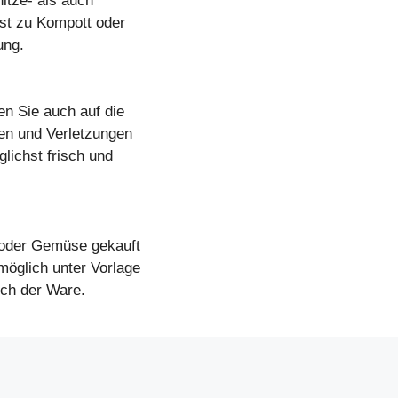
itze- als auch
st zu Kompott oder
ung.
en Sie auch auf die
len und Verletzungen
lichst frisch und
 oder Gemüse gekauft
möglich unter Vorlage
ch der Ware.