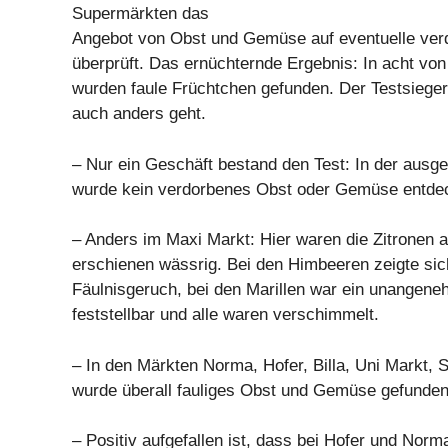
Supermärkten das
Angebot von Obst und Gemüse auf eventuelle ver
überprüft. Das ernüchternde Ergebnis: In acht vo
wurden faule Früchtchen gefunden. Der Testsieger 
auch anders geht.
– Nur ein Geschäft bestand den Test: In der ausgew
wurde kein verdorbenes Obst oder Gemüse entdec
– Anders im Maxi Markt: Hier waren die Zitronen
erschienen wässrig. Bei den Himbeeren zeigte sich
Fäulnisgeruch, bei den Marillen war ein unangen
feststellbar und alle waren verschimmelt.
– In den Märkten Norma, Hofer, Billa, Uni Markt,
wurde überall fauliges Obst und Gemüse gefunden
– Positiv aufgefallen ist, dass bei Hofer und Norma