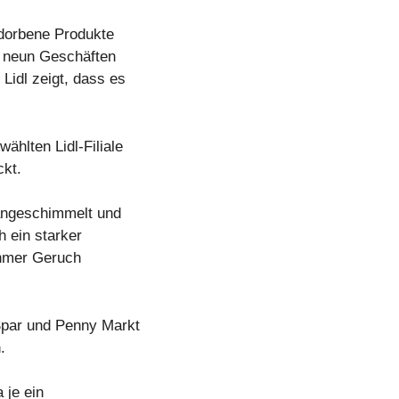
dorbene Produkte
n neun Geschäften
Lidl zeigt, dass es
ählten Lidl-Filiale
kt.
 angeschimmelt und
 ein starker
ehmer Geruch
 Spar und Penny Markt
.
 je ein