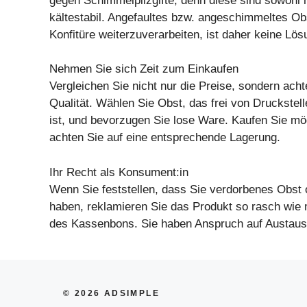
gegen Schimmelpilzgifte, denn diese sind sowohl h
kältestabil. Angefaultes bzw. angeschimmeltes Ob
Konfitüre weiterzuverarbeiten, ist daher keine Lös
Nehmen Sie sich Zeit zum Einkaufen
Vergleichen Sie nicht nur die Preise, sondern acht
Qualität. Wählen Sie Obst, das frei von Druckstel
ist, und bevorzugen Sie lose Ware. Kaufen Sie mög
achten Sie auf eine entsprechende Lagerung.
Ihr Recht als Konsument:in
Wenn Sie feststellen, dass Sie verdorbenes Obst
haben, reklamieren Sie das Produkt so rasch wie 
des Kassenbons. Sie haben Anspruch auf Austaus
© 2026 ADSIMPLE