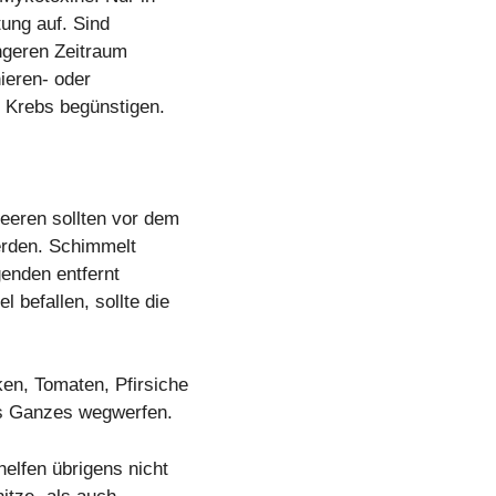
tung auf. Sind
ngeren Zeitraum
nieren- oder
 Krebs begünstigen.
eeren sollten vor dem
werden. Schimmelt
genden entfernt
befallen, sollte die
en, Tomaten, Pfirsiche
ls Ganzes wegwerfen.
elfen übrigens nicht