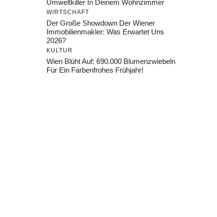
Umweltkiller In Deinem Wohnzimmer
WIRTSCHAFT
Der Große Showdown Der Wiener
Immobilienmakler: Was Erwartet Uns
2026?
KULTUR
Wien Blüht Auf: 690.000 Blumenzwiebeln
Für Ein Farbenfrohes Frühjahr!