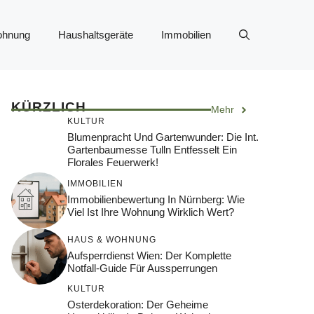
ohnung
Haushaltsgeräte
Immobilien
KÜRZLICH
Mehr
KULTUR
Blumenpracht Und Gartenwunder: Die Int.
Gartenbaumesse Tulln Entfesselt Ein
Florales Feuerwerk!
IMMOBILIEN
Immobilienbewertung In Nürnberg: Wie
Viel Ist Ihre Wohnung Wirklich Wert?
HAUS & WOHNUNG
Aufsperrdienst Wien: Der Komplette
Notfall-Guide Für Aussperrungen
KULTUR
Osterdekoration: Der Geheime