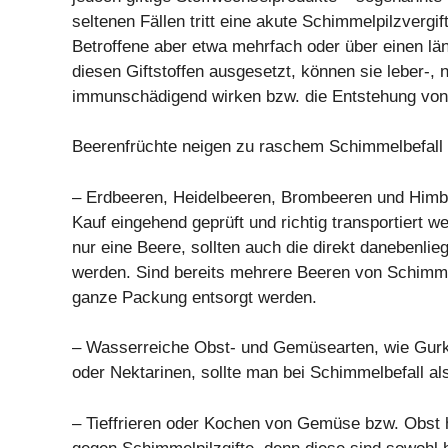
seltenen Fällen tritt eine akute Schimmelpilzvergif
Betroffene aber etwa mehrfach oder über einen lä
diesen Giftstoffen ausgesetzt, können sie leber-, 
immunschädigend wirken bzw. die Entstehung von
Beerenfrüchte neigen zu raschem Schimmelbefall
– Erdbeeren, Heidelbeeren, Brombeeren und Himb
Kauf eingehend geprüft und richtig transportiert 
nur eine Beere, sollten auch die direkt danebenlie
werden. Sind bereits mehrere Beeren von Schimmel 
ganze Packung entsorgt werden.
– Wasserreiche Obst- und Gemüsearten, wie Gurk
oder Nektarinen, sollte man bei Schimmelbefall a
– Tieffrieren oder Kochen von Gemüse bzw. Obst h