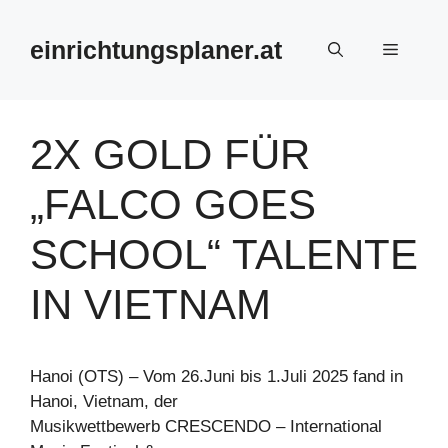
Zum
Inhalt
einrichtungsplaner.at
Menü
springen
2X GOLD FÜR
„FALCO GOES
SCHOOL“ TALENTE
IN VIETNAM
Hanoi (OTS) – Vom 26.Juni bis 1.Juli 2025 fand in
Hanoi, Vietnam, der
Musikwettbewerb CRESCENDO – International