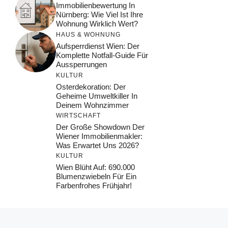
Immobilienbewertung In
Nürnberg: Wie Viel Ist Ihre
Wohnung Wirklich Wert?
HAUS & WOHNUNG
Aufsperrdienst Wien: Der
Komplette Notfall-Guide Für
Aussperrungen
KULTUR
Osterdekoration: Der
Geheime Umweltkiller In
Deinem Wohnzimmer
WIRTSCHAFT
Der Große Showdown Der
Wiener Immobilienmakler:
Was Erwartet Uns 2026?
KULTUR
Wien Blüht Auf: 690.000
Blumenzwiebeln Für Ein
Farbenfrohes Frühjahr!