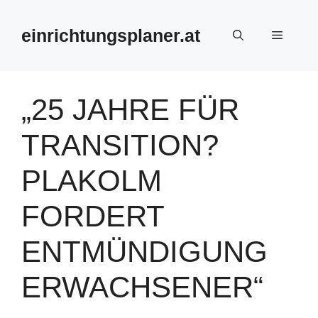
Zum
Inhalt
einrichtungsplaner.at
Menü
springen
„25 JAHRE FÜR
TRANSITION?
PLAKOLM
FORDERT
ENTMÜNDIGUNG
ERWACHSENER“