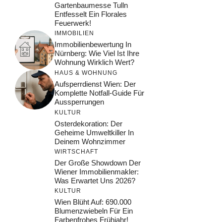
Gartenbaumesse Tulln
Entfesselt Ein Florales
Feuerwerk!
IMMOBILIEN
Immobilienbewertung In
Nürnberg: Wie Viel Ist Ihre
Wohnung Wirklich Wert?
HAUS & WOHNUNG
Aufsperrdienst Wien: Der
Komplette Notfall-Guide Für
Aussperrungen
KULTUR
Osterdekoration: Der
Geheime Umweltkiller In
Deinem Wohnzimmer
WIRTSCHAFT
Der Große Showdown Der
Wiener Immobilienmakler:
Was Erwartet Uns 2026?
KULTUR
Wien Blüht Auf: 690.000
Blumenzwiebeln Für Ein
Farbenfrohes Frühjahr!