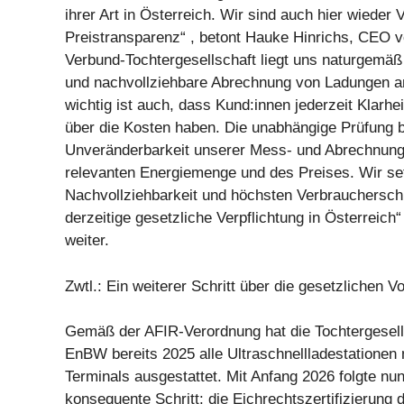
ihrer Art in Österreich. Wir sind auch hier wieder V
Preistransparenz“ , betont Hauke Hinrichs, CEO
Verbund-Tochtergesellschaft liegt uns naturgemäß
und nachvollziehbare Abrechnung von Ladungen 
wichtig ist auch, dass Kund:innen jederzeit Klarhei
über die Kosten haben. Die unabhängige Prüfung be
Unveränderbarkeit unserer Mess- und Abrechnungs
relevanten Energiemenge und des Preises. Wir se
Nachvollziehbarkeit und höchsten Verbrauchersch
derzeitige gesetzliche Verpflichtung in Österreich“
weiter.
Zwtl.: Ein weiterer Schritt über die gesetzlichen 
Gemäß der AFIR-Verordnung hat die Tochtergese
EnBW bereits 2025 alle Ultraschnellladestationen
Terminals ausgestattet. Mit Anfang 2026 folgte nu
konsequente Schritt: die Eichrechtszertifizierung