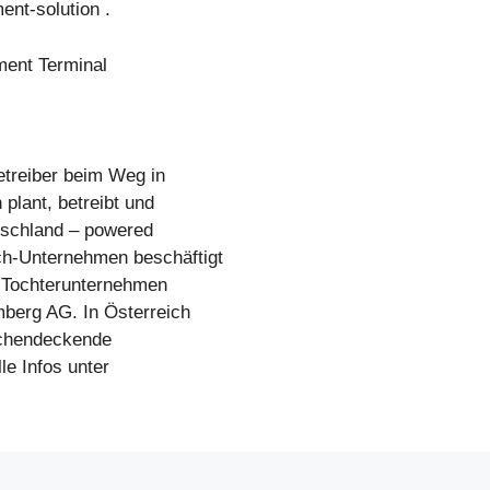
ent-solution .
ment Terminal
treiber beim Weg in
plant, betreibt und
utschland – powered
h-Unternehmen beschäftigt
n Tochterunternehmen
erg AG. In Österreich
ächendeckende
le Infos unter