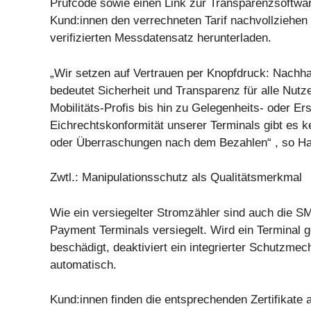
Prüfcode sowie einen Link zur Transparenzsoftwa
Kund:innen den verrechneten Tarif nachvollziehen
verifizierten Messdatensatz herunterladen.
„Wir setzen auf Vertrauen per Knopfdruck: Nachhal
bedeutet Sicherheit und Transparenz für alle Nutz
Mobilitäts-Profis bis hin zu Gelegenheits- oder Ers
Eichrechtskonformität unserer Terminals gibt es 
oder Überraschungen nach dem Bezahlen“ , so Ha
Zwtl.: Manipulationsschutz als Qualitätsmerkmal
Wie ein versiegelter Stromzähler sind auch die 
Payment Terminals versiegelt. Wird ein Terminal g
beschädigt, deaktiviert ein integrierter Schutzm
automatisch.
Kund:innen finden die entsprechenden Zertifikate 