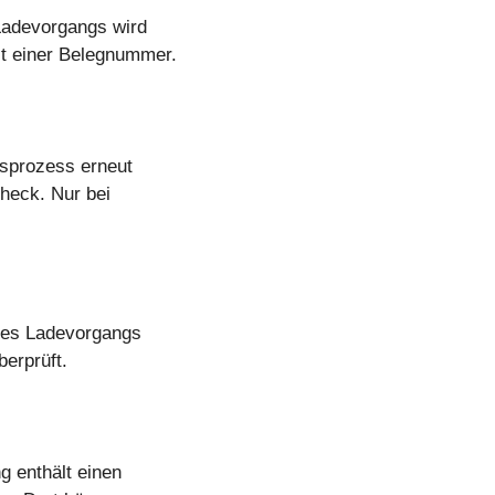
Ladevorgangs wird
it einer Belegnummer.
sprozess erneut
heck. Nur bei
des Ladevorgangs
erprüft.
g enthält einen