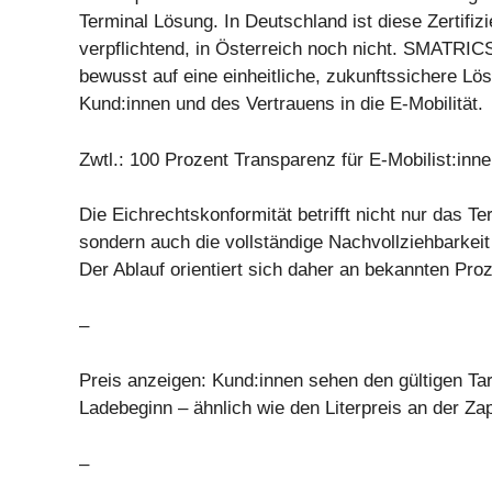
Terminal Lösung. In Deutschland ist diese Zertifizi
verpflichtend, in Österreich noch nicht. SMATRIC
bewusst auf eine einheitliche, zukunftssichere Lö
Kund:innen und des Vertrauens in die E-Mobilität.
Zwtl.: 100 Prozent Transparenz für E-Mobilist:inn
Die Eichrechtskonformität betrifft nicht nur das Te
sondern auch die vollständige Nachvollziehbarkei
Der Ablauf orientiert sich daher an bekannten Pro
–
Preis anzeigen: Kund:innen sehen den gültigen Tari
Ladebeginn – ähnlich wie den Literpreis an der Za
–