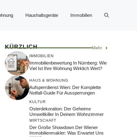
ohnung
Haushaltsgeräte
Immobilien
KÜRZLICH
Mehr
IMMOBILIEN
Immobilienbewertung In Nürnberg: Wie
Viel Ist Ihre Wohnung Wirklich Wert?
HAUS & WOHNUNG
Aufsperrdienst Wien: Der Komplette
Notfall-Guide Für Aussperrungen
KULTUR
Osterdekoration: Der Geheime
Umweltkiller In Deinem Wohnzimmer
WIRTSCHAFT
Der Große Showdown Der Wiener
Immobilienmakler: Was Erwartet Uns