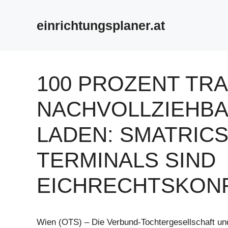
Zum
Inhalt
einrichtungsplaner.at
springen
100 PROZENT TR
NACHVOLLZIEHBAR
LADEN: SMATRICS
TERMINALS SIND
EICHRECHTSKON
Wien (OTS) – Die Verbund-Tochtergesellschaft un