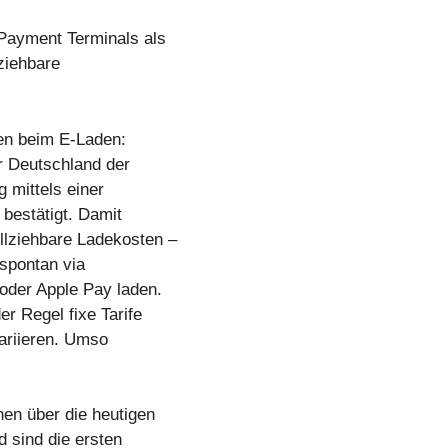
Payment Terminals als
ziehbare
en beim E-Laden:
r Deutschland der
mittels einer
bestätigt. Damit
lziehbare Ladekosten –
 spontan via
oder Apple Pay laden.
r Regel fixe Tarife
ariieren. Umso
n über die heutigen
d sind die ersten