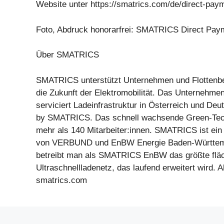
Website unter https://smatrics.com/de/direct-paym
Foto, Abdruck honorarfrei: SMATRICS Direct Pay
Über SMATRICS
SMATRICS unterstützt Unternehmen und Flottenbe
die Zukunft der Elektromobilität. Das Unternehmen 
serviciert Ladeinfrastruktur in Österreich und De
by SMATRICS. Das schnell wachsende Green-Tec
mehr als 140 Mitarbeiter:innen. SMATRICS ist ei
von VERBUND und EnBW Energie Baden-Württemb
betreibt man als SMATRICS EnBW das größte fl
Ultraschnellladenetz, das laufend erweitert wird. Al
smatrics.com