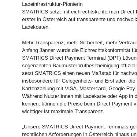
Ladeinfrastruktur-Pionierin
SMATRICS setzt mit eichrechtskonformen Direct 
erster in Österreich auf transparente und nachvoll
Ladekosten.
Mehr Transparenz, mehr Sicherheit, mehr Vertrau
Anfang Jänner wurde die Eichrechtskonformität fü
SMATRICS Direct Payment Terminal (DPT) Lösung 
sogenannten Baumusterprüfbescheinigung offiziell 
setzt SMATRICS einen neuen Maßstab für nachvol
insbesondere für Gelegenheits- und Erstlader, die
Kartenzahlung mit VISA, Mastercard, Google Pay 
Während Nutzer:innen mit Ladekarte oder App in de
kennen, können die Preise beim Direct Payment v
wichtiger ist maximale Transparenz.
„Unsere SMATRICS Direct Payment Terminals gehe
rechtlichen Anforderungen in Österreich hinaus un