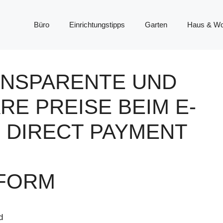
Büro
Einrichtungstipps
Garten
Haus & W
ANSPARENTE UND
E PREISE BEIM E-
 DIRECT PAYMENT
FORM
d