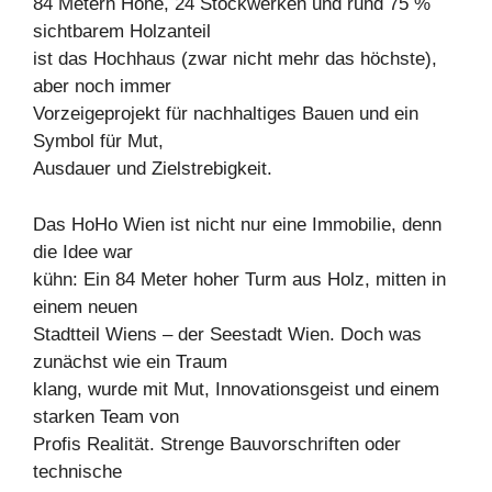
84 Metern Höhe, 24 Stockwerken und rund 75 %
sichtbarem Holzanteil
ist das Hochhaus (zwar nicht mehr das höchste),
aber noch immer
Vorzeigeprojekt für nachhaltiges Bauen und ein
Symbol für Mut,
Ausdauer und Zielstrebigkeit.
Das HoHo Wien ist nicht nur eine Immobilie, denn
die Idee war
kühn: Ein 84 Meter hoher Turm aus Holz, mitten in
einem neuen
Stadtteil Wiens – der Seestadt Wien. Doch was
zunächst wie ein Traum
klang, wurde mit Mut, Innovationsgeist und einem
starken Team von
Profis Realität. Strenge Bauvorschriften oder
technische