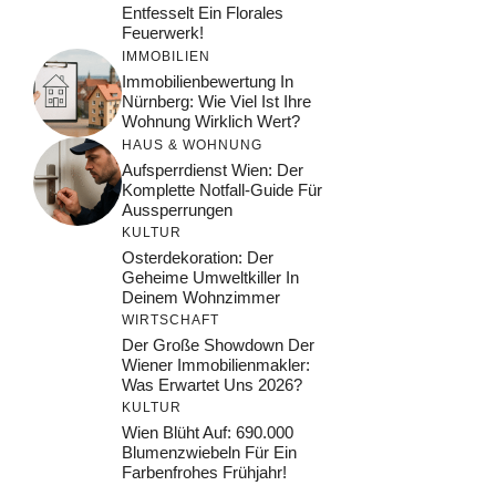
Entfesselt Ein Florales
Feuerwerk!
IMMOBILIEN
Immobilienbewertung In
Nürnberg: Wie Viel Ist Ihre
Wohnung Wirklich Wert?
HAUS & WOHNUNG
Aufsperrdienst Wien: Der
Komplette Notfall-Guide Für
Aussperrungen
KULTUR
Osterdekoration: Der
Geheime Umweltkiller In
Deinem Wohnzimmer
WIRTSCHAFT
Der Große Showdown Der
Wiener Immobilienmakler:
Was Erwartet Uns 2026?
KULTUR
Wien Blüht Auf: 690.000
Blumenzwiebeln Für Ein
Farbenfrohes Frühjahr!