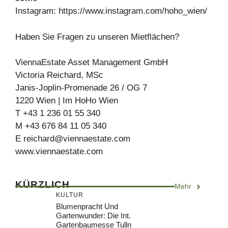
Instagram: https://www.instagram.com/hoho_wien/
Haben Sie Fragen zu unseren Mietflächen?
ViennaEstate Asset Management GmbH
Victoria Reichard, MSc
Janis-Joplin-Promenade 26 / OG 7
1220 Wien | Im HoHo Wien
T +43 1 236 01 55 340
M +43 676 84 11 05 340
E
reichard@viennaestate.com
www.viennaestate.com
KÜRZLICH
Mehr
KULTUR
Blumenpracht Und
Gartenwunder: Die Int.
Gartenbaumesse Tulln