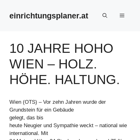
Zum
Inhalt
einrichtungsplaner.at
Menü
springen
10 JAHRE HOHO
WIEN – HOLZ.
HÖHE. HALTUNG.
Wien (OTS) – Vor zehn Jahren wurde der
Grundstein für ein Gebäude
gelegt, das bis
heute Neugier und Sympathie weckt – national wie
international. Mit