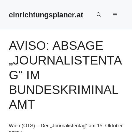
Zum
Inhalt
einrichtungsplaner.at
Menü
springen
AVISO: ABSAGE
„JOURNALISTENTA
G“ IM
BUNDESKRIMINAL
AMT
Wien (OTS) – Der „Journalistentag“ am 15. Oktober